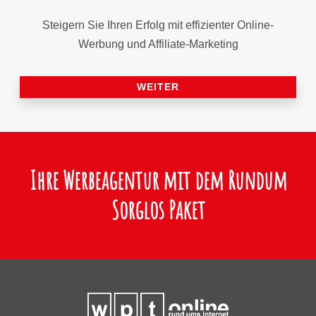
Steigern Sie Ihren Erfolg mit effizienter Online-
Werbung und Affiliate-Marketing
WEITER
Ihre Werbeagentur mit dem Rundum
Sorglos Paket